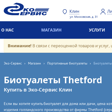
Клин
Ли
ул. Московская, д. 31
О НАС
МАГАЗИН
УСЛУГИ
Внимание!
В связи с переоценкой товаров и услуг, 
Эко-Cервис
›
Магазин
›
Портативные биотуалеты
›
Биотуалеты
Биотуалеты Thetford
Купить в Эко-Сервис Клин
Если вы хотите купить биотуалет для дома или дачи, цена 
изделия голландского производства от фирмы Thetford (сери