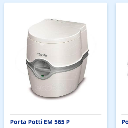
Porta Potti EM 565 P
Po