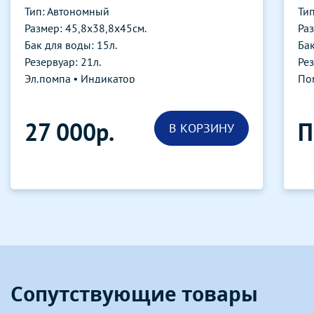
Тип: Автономный
Ти
Размер: 45,8х38,8х45см.
Ра
Бак для воды: 15л.
Бак
Резервуар: 21л.
Рез
Эл.помпа • Индикатор
По
27 000р.
П
В КОРЗИНУ
Сопутствующие товары