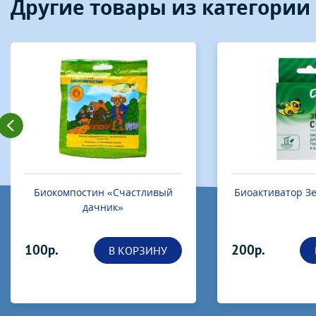
Другие товары из категории
Биокомпостин «Счастливый
Биоактиватор Зе
дачник»
100р.
200р.
В КОРЗИНУ