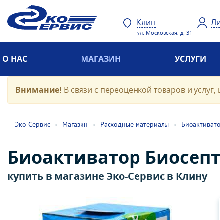
Клин
Ли
ул. Московская, д. 31
О НАС
МАГАЗИН
УСЛУГИ
Внимание!
В связи с переоценкой товаров и услуг, 
Эко-Cервис
›
Магазин
›
Расходные материалы
›
Биоактиват
Биоактиватор Биосепт
купить в магазине Эко-Сервис в Клину