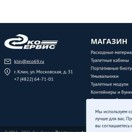
МАГАЗИН
Расходные матери
Туалетные кабины
klin@eco69.ru
Портативные биоту
г. Клин, ул. Московская, д. 31
Умывальники
+7 (4822) 64-71-01
Туалетные модули
Контейнеры и бунк
Душевые кабины
Мы используем coo
лучше для вас. П
вы соглашаетесь 