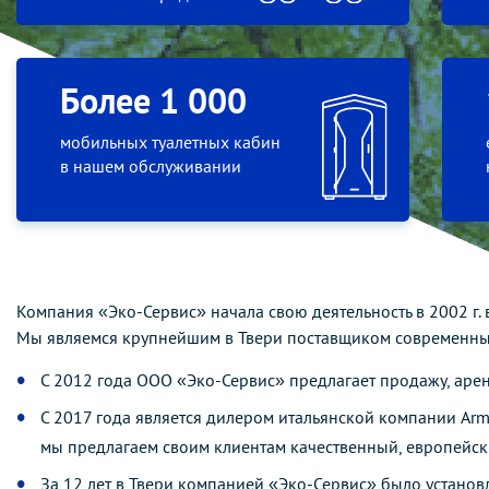
Более 1 000
мобильных туалетных кабин
в нашем обслуживании
Компания «Эко-Сервис» начала свою деятельность в 2002 г. 
Мы являемся крупнейшим в Твери поставщиком современных
С 2012 года ООО «Эко-Сервис» предлагает продажу, аре
С 2017 года является дилером итальянской компании Arm
мы предлагаем своим клиентам качественный, европейск
За 12 лет в Твери компанией «Эко-Сервис» было установ