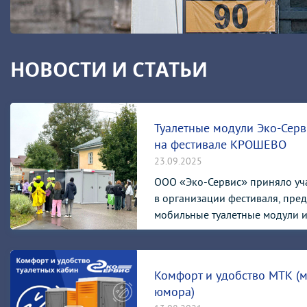
НОВОСТИ И СТАТЬИ
Туалетные модули Эко-Серв
на фестивале КРОШЕВО
23.09.2025
ООО «Эко-Сервис» приняло уч
в организации фестиваля, пре
мобильные туалетные модули и 
Комфорт и удобство МТК (
юмора)