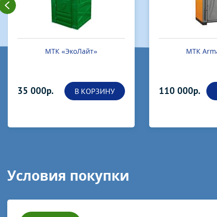
МТК «ЭкоЛайт»
МТК Arma
35 000р.
110 000р.
В КОРЗИНУ
Условия покупки