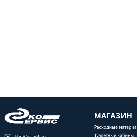
МАГАЗИН
Расходные матери
Туалетные кабины
klin@eco69.ru