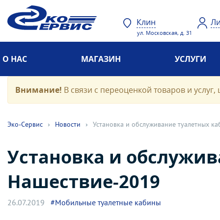
Клин
Ли
ул. Московская, д. 31
О НАС
МАГАЗИН
УСЛУГИ
Внимание!
В связи с переоценкой товаров и услуг, 
Эко-Cервис
›
Новости
›
Установка и обслуживание туалетных ка
Установка и обслужив
Нашествие-2019
26.07.2019
#Мобильные туалетные кабины