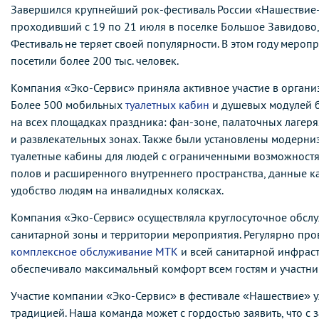
Завершился крупнейший рок-фестиваль России «Нашествие
проходивший с 19 по 21 июля в поселке Большое Завидово, 
Фестиваль не теряет своей популярности. В этом году мероп
посетили более 200 тыс. человек.
Компания «Эко-Сервис» приняла активное участие в органи
Более 500 мобильных
туалетных кабин
и душевых модулей 
на всех площадках праздника: фан-зоне, палаточных лагеря
и развлекательных зонах. Также были установлены модерн
туалетные кабины для людей с ограниченными возможностям
полов и расширенного внутреннего пространства, данные 
удобство людям на инвалидных колясках.
Компания «Эко-Сервис» осуществляла круглосуточное обсл
санитарной зоны и территории мероприятия. Регулярно про
комплексное обслуживание МТК
и всей санитарной инфраст
обеспечивало максимальный комфорт всем гостям и участни
Участие компании «Эко-Сервис» в фестивале «Нашествие» у
традицией. Наша команда может с гордостью заявить, что с 