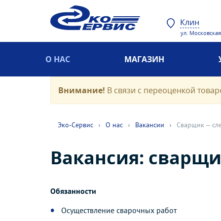
Клин
ул. Московская,
О НАС
МАГАЗИН
Внимание!
В связи с переоценкой товаро
Эко-Cервис
›
О нас
›
Вакансии
›
Сварщик – сл
Вакансия: сварщи
Обязанности
Осуществление сварочных работ