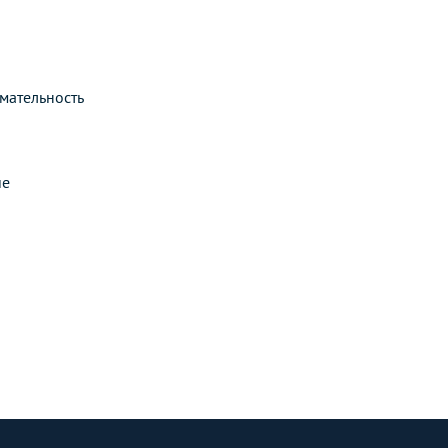
мательность
ие