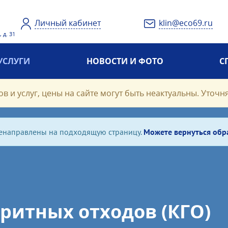
Личный кабинет
klin@eco69.ru
 д. 31
УСЛУГИ
НОВОСТИ И ФОТО
С
в и услуг, цены на сайте могут быть неактуальны. Уточн
ренаправлены на подходящую страницу.
Можете вернуться обр
ритных отходов (КГО)