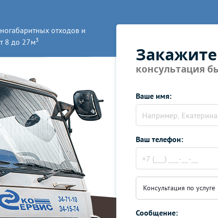
ногабаритных отходов и
3
т 8 до 27м
Закажите
сокий уровень обслуживания,
консультация бы
дерах и аукционах на любых
Ваше имя:
Ваш телефон:
Консультация по услуге
Сообщение: