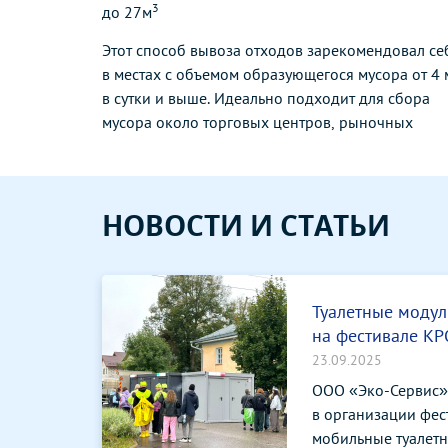
3
до 27м
Этот способ вывоза отходов зарекомендовал се
в местах с объемом образующегося мусора от 4 
в сутки и выше. Идеально подходит для сбора
мусора около торговых центров, рыночных
НОВОСТИ И СТАТЬИ
Туалетные модул
на фестивале К
23.09.2025
ООО «Эко-Сервис»
в организации фес
мобильные туалетны