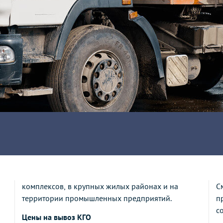
комплексов, в крупных жилых районах и на
С
территории промышленных предприятий.
п
с
Цены на вывоз КГО