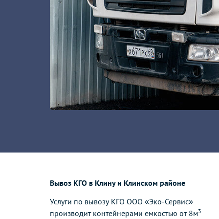
Вывоз КГО в Клину и Клинском районе
Услуги по вывозу КГО ООО «Эко-Сервис»
3
производит контейнерами емкостью от 8м