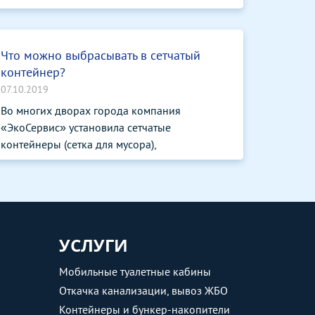
Что можно выбрасывать в сетчатый
контейнер?
07.10.2019
Во многих дворах города компания
«ЭкоСервис» установила сетчатые
контейнеры (сетка для мусора),
предназначенные д...
УСЛУГИ
Мобильные туалетные кабины
Откачка канализации, вывоз ЖБО
Контейнеры и бункер-накопители