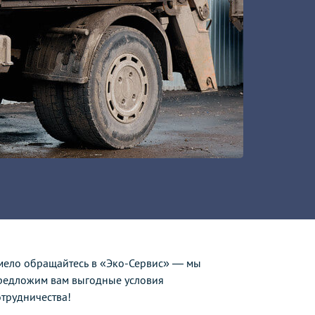
мело обращайтесь в «Эко-Сервис» — мы
редложим вам выгодные условия
отрудничества!