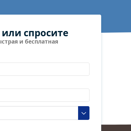
 или спросите
страя и бесплатная